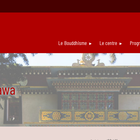
Le Bouddhisme
Le centre
Prog
awa