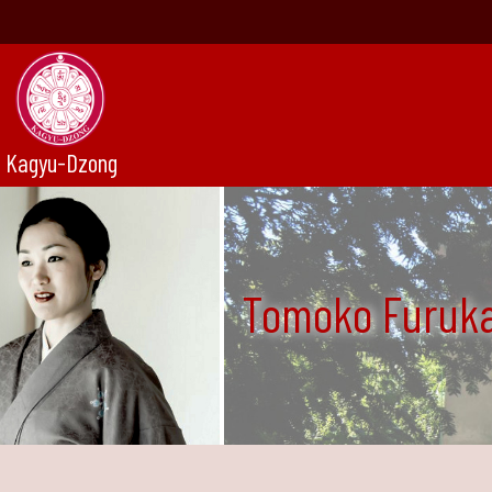
Kagyu-Dzong
Tomoko Furuk