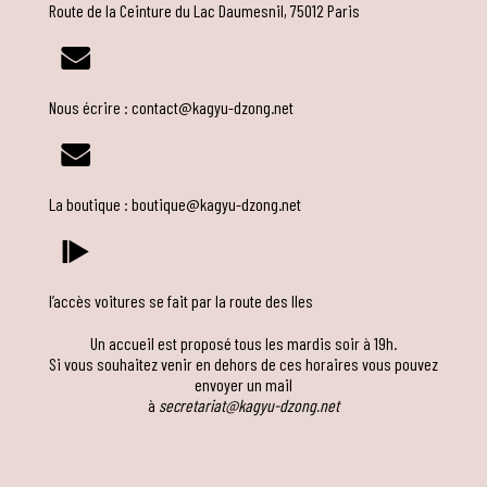
Route de la Ceinture du Lac Daumesnil, 75012 Paris
ì
Nous écrire : contact@kagyu-dzong.net
ì
La boutique : boutique@kagyu-dzong.net
Ă
l’accès voitures se fait par la route des Iles
Un accueil est proposé tous les mardis soir à 19h.
Si vous souhaitez venir en dehors de ces horaires vous pouvez
envoyer un mail
à
secretariat@kagyu-dzong.net