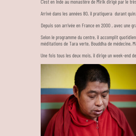
C’est en Inde au monastère de Mirik dirigé par le t
Arrivé dans les années 80, il pratiquera durant qu
Depuis son arrivée en France en 2000 , avec une g
Selon le programme du centre, il accomplit quotidie
méditations de Tara verte, Bouddha de médecine, Ma
Une fois tous les deux mois, il dirige un week-end 