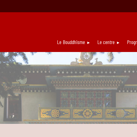
Le Bouddhisme
Le centre
Prog