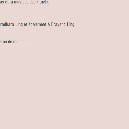
s et la musique des rituels.
jradhara Ling et également à Drayang Ling.
as.ou de musique.