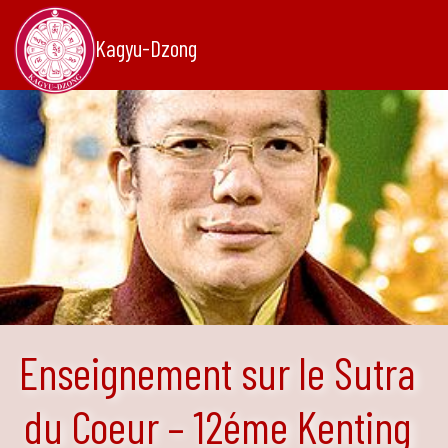
Kagyu-Dzong
Enseignement sur le Sutra
du Coeur – 12éme Kenting