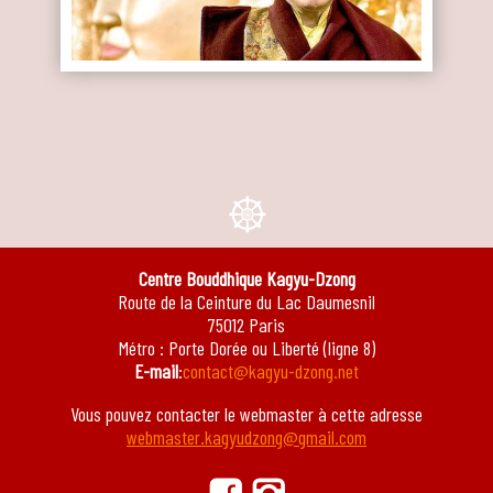
e
Centre Bouddhique Kagyu-Dzong
Route de la Ceinture du Lac Daumesnil
75012 Paris
Métro : Porte Dorée ou Liberté (ligne 8)
E-mail
:
contact@kagyu-dzong.net
Vous pouvez contacter le webmaster à cette adresse
webmaster.kagyudzong@gmail.com