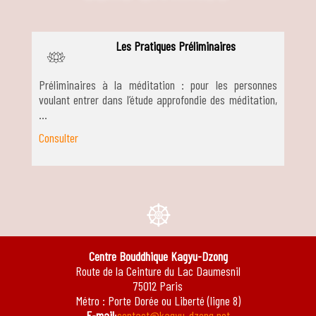
Les Pratiques Préliminaires
J
Préliminaires à la méditation : pour les personnes
voulant entrer dans l’étude approfondie des méditation,
…
Consulter
e
Centre Bouddhique Kagyu-Dzong
Route de la Ceinture du Lac Daumesnil
75012 Paris
Métro : Porte Dorée ou Liberté (ligne 8)
E-mail
:
contact@kagyu-dzong.net