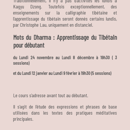
Traditionnellement, il n’y a pas d’activités les lundis à
Kagyu Dzong. Toutefois exceptionnellement, des
enseignements sur la calligraphie tibétaine et
l’apprentissage du tibétain seront donnés certains lundis,
par Christophe Lau, uniquement en distanciel.
Mots du Dharma : Apprentissage du Tibétain
pour débutant
du Lundi 24 novembre au Lundi 8 décembre à 19h30 ( 3
sessions)
et du Lundi 12 janvier au Lundi 9 février à 19h30 (5 sessions)
Le cours s’adresse avant tout au débutant.
Il s’agit de l’étude des expressions et phrases de base
utilisées dans les textes des pratiques méditatives
principales.