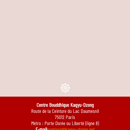
e
Centre Bouddhique Kagyu-Dzong
Route de la Ceinture du Lac Daumesnil
75012 Paris
Métro : Porte Dorée ou Liberté (ligne 8)
E-mail
:
contact@kagyu-dzong.net