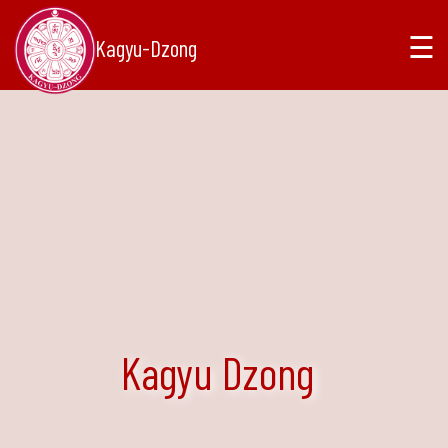
☰
Kagyu-Dzong
Kagyu Dzong