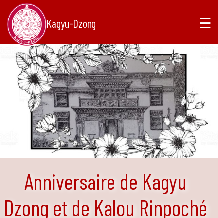
☰
Kagyu-Dzong
Anniversaire de Kagyu
Dzong et de Kalou Rinpoché