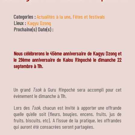
Categories :
Actualités à la une
,
Fêtes et festivals
Lieux :
Kagyu Dzong
Prochaine(s) Date(s) :
Nous célébrerons le 45ème anniversaire de Kagyu Dzong et
le 29ème anniversaire de Kalou Rinpoché le dimanche 22
septembre à 11h.
Un grand
Tsok
à Guru Rinpoché sera accompli pour cet
évènement le dimanche à 11h.
Lors des
Tsok
, chacun est invité à apporter une offrande
quelle qu’elle soit (fleurs, bougies, encens, fruits, jus de
fruits, biscuits, etc). A l’issue de la pratique, les offrandes
qui auront été consacrées seront partagées.