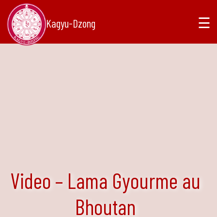
☰
Kagyu-Dzong
Video – Lama Gyourme au
Bhoutan