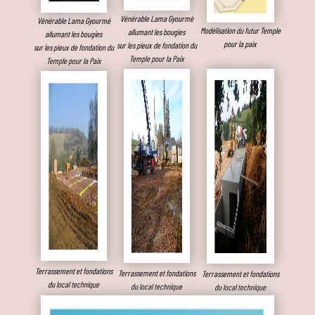
Vénérable Lama Gyourmé
Vénérable Lama Gyourmé
Modélisation du futur Temple
allumant les bougies
allumant les bougies
pour la paix
sur les pieux de fondation du
sur les pieux de fondation du
Temple pour la Paix
Temple pour la Paix
Terrassement et fondations
Terrassement et fondations
Terrassement et fondations
du local technique
du local technique
du local technique