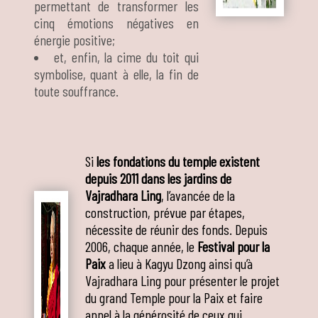
permettant de transformer les
cinq émotions négatives en
énergie positive;
et, enfin, la cime du toit qui
symbolise, quant à elle, la fin de
toute souffrance.
Si
les fondations du temple existent
depuis 2011 dans les jardins de
Vajradhara Ling
, l’avancée de la
construction, prévue par étapes,
nécessite de réunir des fonds. Depuis
2006, chaque année, le
Festival pour la
Paix
a lieu à Kagyu Dzong ainsi qu’à
Vajradhara Ling pour présenter le projet
du grand Temple pour la Paix et faire
appel à la générosité de ceux qui