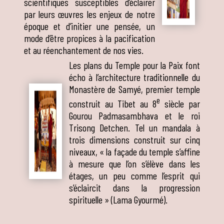
scientifiques susceptibles d’éclairer
par leurs œuvres les enjeux de notre
époque et d’initier une pensée, un
mode d’être propices à la pacification
et au réenchantement de nos vies.
Les plans du Temple pour la Paix font
écho à l’architecture traditionnelle du
Monastère de Samyé, premier temple
e
construit au Tibet au 8
siècle par
Gourou Padmasambhava et le roi
Trisong Detchen. Tel un mandala à
trois dimensions construit sur cinq
niveaux, « la façade du temple s’affine
à mesure que l’on s’élève dans les
étages, un peu comme l’esprit qui
s’éclaircit dans la progression
spirituelle » (Lama Gyourmé).