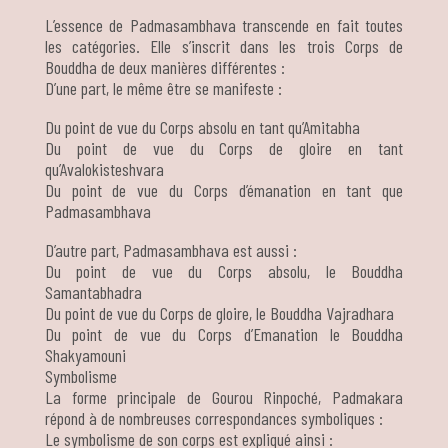
L’essence de Padmasambhava transcende en fait toutes
les catégories. Elle s’inscrit dans les trois Corps de
Bouddha de deux manières différentes :
D’une part, le même être se manifeste :
Du point de vue du Corps absolu en tant qu’Amitabha
Du point de vue du Corps de gloire en tant
qu’Avalokisteshvara
Du point de vue du Corps d’émanation en tant que
Padmasambhava
D’autre part, Padmasambhava est aussi :
Du point de vue du Corps absolu, le Bouddha
Samantabhadra
Du point de vue du Corps de gloire, le Bouddha Vajradhara
Du point de vue du Corps d’Emanation le Bouddha
Shakyamouni
Symbolisme
La forme principale de Gourou Rinpoché, Padmakara
répond à de nombreuses correspondances symboliques :
Le symbolisme de son corps est expliqué ainsi :