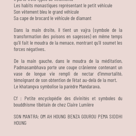
Les habits monastiques représentant le petit véhicule
Son vêtement bleu le grand véhicule
Sa cape de brocard le véhicule de diamant
Dans la main droite, il tient un vajra (symbole de la
transformation des poisons en sagesses) en même temps
qu’il fait le moudra de la menace, montrant qu’il soumet les
forces négatives.
De la main gauche, dans le moudra de la méditation,
Padmasambhava porte une coupe crânienne contenant un
vase de longue vie rempli de nectar d’immortalité,
témoignant de son obtention de l’état au-delà de la mort.
Le khatangva symbolise la parèdre Mandarava.
Cf : Petite encyclopédie des divinités et symboles du
bouddhisme tibétain de chez Claire Lumière
SON MANTRA: OM AH HOUNG BENZA GOUROU PEMA SIDDHI
HOUNG