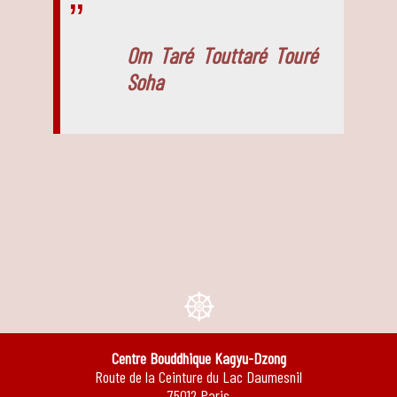
Om Taré Touttaré Touré
Soha
e
Centre Bouddhique Kagyu-Dzong
Route de la Ceinture du Lac Daumesnil
75012 Paris