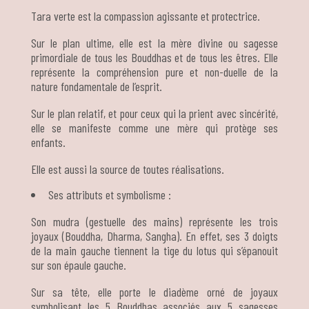
Tara verte est la compassion agissante et protectrice.
Sur le plan ultime, elle est la mère divine ou sagesse
primordiale de tous les Bouddhas et de tous les êtres. Elle
représente la compréhension pure et non-duelle de la
nature fondamentale de l’esprit.
Sur le plan relatif, et pour ceux qui la prient avec sincérité,
elle se manifeste comme une mère qui protège ses
enfants.
Elle est aussi la source de toutes réalisations.
Ses attributs et symbolisme :
Son mudra (gestuelle des mains) représente les trois
joyaux (Bouddha, Dharma, Sangha). En effet, ses 3 doigts
de la main gauche tiennent la tige du lotus qui s’épanouit
sur son épaule gauche.
Sur sa tête, elle porte le diadème orné de joyaux
symbolisant les 5 Bouddhas associés aux 5 sagesses