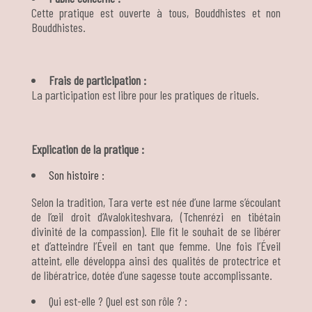
Cette pratique est ouverte à tous, Bouddhistes et non
Bouddhistes.
Frais de participation :
La participation est libre pour les pratiques de rituels.
Explication de la pratique :
Son histoire :
Selon la tradition, Tara verte est née d’une larme s’écoulant
de l’œil droit d’Avalokiteshvara, (Tchenrézi en tibétain
divinité de la compassion). Elle fit le souhait de se libérer
et d’atteindre l’Éveil en tant que femme. Une fois l’Éveil
atteint, elle développa ainsi des qualités de protectrice et
de libératrice, dotée d’une sagesse toute accomplissante.
Qui est-elle ? Quel est son rôle ? :