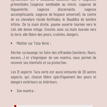
primordiales (sagesse semblable au miroir, sagesse de
l’équanimité, sagesse discernante, sagesse
accomplissante, sagesse de l’espace universel). Au centre
de sa chevelure réside Amithaba, le Bouddha de lumière
infinie. De la main droite, paume ouverte tournée vers le
ciel, elle donne refuge. Ensuite, avec sa main tournée vers
la terre, elle libère des peurs, craintes, dangers.
Méditer sur Tata Verte :
Réciter sa louange, lui faire des offrandes (lumières, fleurs,
encens…) et s’imprégner de son mantra, nous permet de
recevoir ses bienfaits et sa protection.
Les 21 aspects Tara verte est aussi entourée de 20 autres
aspects, qui, chacun libère spécifiquement des peurs et
dangers extérieurs ou intérieurs.
Son mantra :