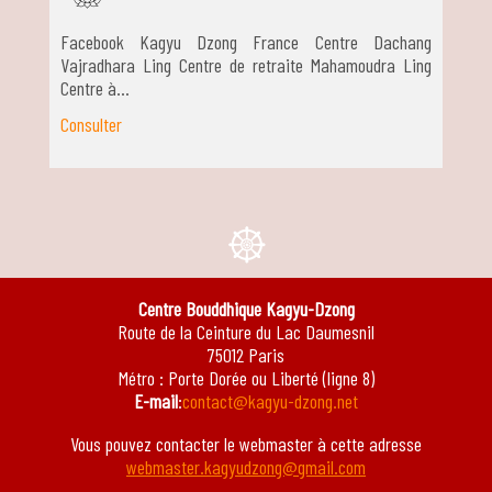
Facebook Kagyu Dzong France Centre Dachang
Vajradhara Ling Centre de retraite Mahamoudra Ling
Centre à…
Consulter
e
Centre Bouddhique Kagyu-Dzong
Route de la Ceinture du Lac Daumesnil
75012 Paris
Métro : Porte Dorée ou Liberté (ligne 8)
E-mail
:
contact@kagyu-dzong.net
Vous pouvez contacter le webmaster à cette adresse
webmaster.kagyudzong@gmail.com