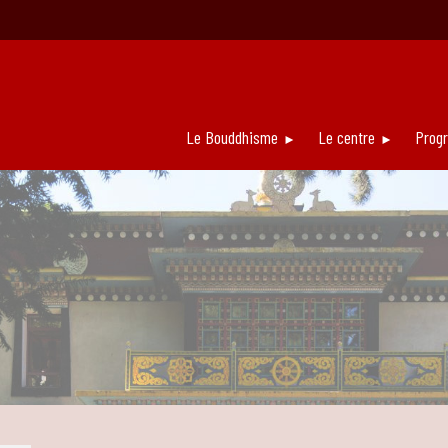
Le Bouddhisme
Le centre
Prog