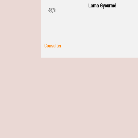
Lama Gyourmé
J
Consulter