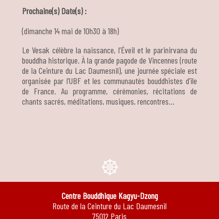
Prochaine(s) Date(s) :
(dimanche 14 mai de 10h30 à 18h)
Le Vesak célèbre la naissance, l’Éveil et le parinirvana du
bouddha historique. À la grande pagode de Vincennes (route
de la Ceinture du Lac Daumesnil), une journée spéciale est
organisée par l’UBF et les communautés bouddhistes d’ile
de France. Au programme, cérémonies, récitations de
chants sacrés, méditations, musiques, rencontres…
e
Centre Bouddhique Kagyu-Dzong
Route de la Ceinture du Lac Daumesnil
75012 Paris