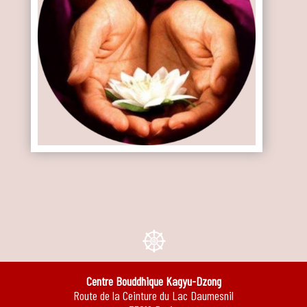
e
Centre Bouddhique Kagyu-Dzong
Route de la Ceinture du Lac Daumesnil