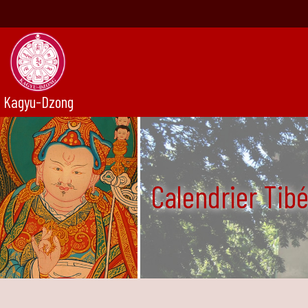
Kagyu-Dzong
Calendrier Tib