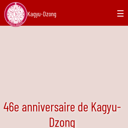
☰
Kagyu-Dzong
46e anniversaire de Kagyu-
Dzong