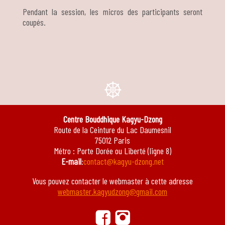
Pendant la session, les micros des participants seront
coupés.
e
Centre Bouddhique Kagyu-Dzong
Route de la Ceinture du Lac Daumesnil
75012 Paris
Métro : Porte Dorée ou Liberté (ligne 8)
E-mail
:
contact@kagyu-dzong.net
Vous pouvez contacter le webmaster à cette adresse
webmaster.kagyudzong@gmail.com
ä
ġ