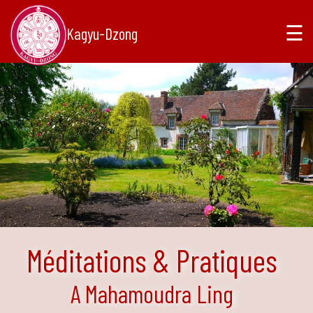
☰
Kagyu-Dzong
Méditations & Pratiques
A Mahamoudra Ling